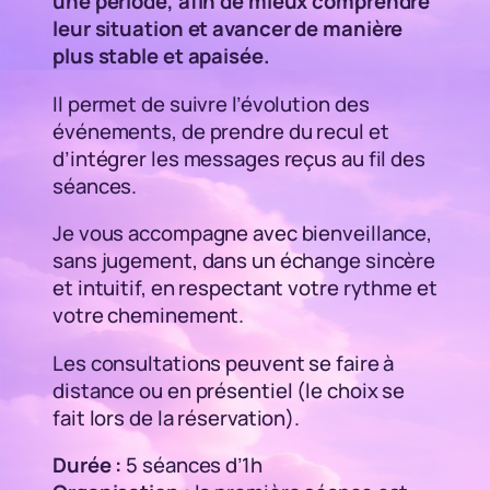
une période, afin de mieux comprendre
leur situation et avancer de manière
plus stable et apaisée.
Il permet de suivre l’évolution des
événements, de prendre du recul et
d’intégrer les messages reçus au fil des
séances.
Je vous accompagne avec bienveillance,
sans jugement, dans un échange sincère
et intuitif, en respectant votre rythme et
votre cheminement.
Les consultations peuvent se faire à
distance ou en présentiel (le choix se
fait lors de la réservation).
Durée :
5 séances d’1h