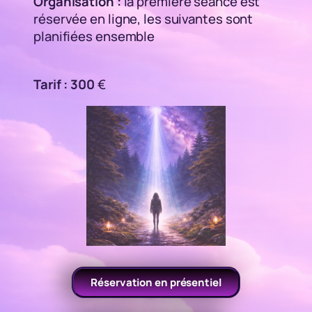
Organisation :
la première séance est
réservée en ligne, les suivantes sont
planifiées ensemble
Tarif :
300
€
Réservation en présentiel