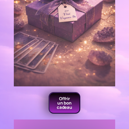
Offrir
un bon
cadeau