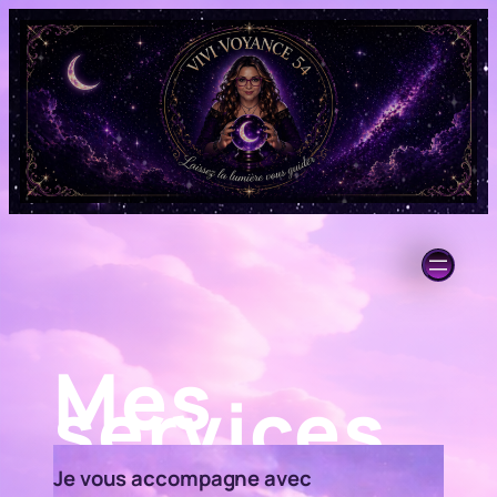
Mes
services
Je vous accompagne avec