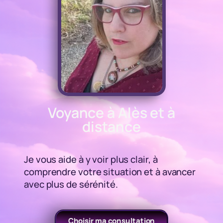
Voyance à Alès et à
distance
Je vous aide à y voir plus clair, à
comprendre votre situation et à avancer
avec plus de sérénité.
Choisir ma consultation