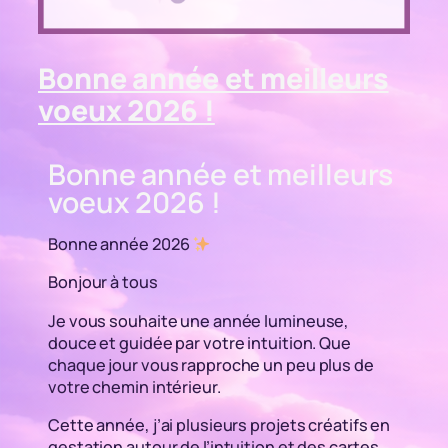
Bonne année et meilleurs
voeux 2026 !
Bonne année et meilleurs
voeux 2026 !
Bonne année 2026
Bonjour à tous
Je vous souhaite une année lumineuse,
douce et guidée par votre intuition. Que
chaque jour vous rapproche un peu plus de
votre chemin intérieur.
Cette année, j’ai plusieurs projets créatifs en
gestation autour de l’intuition et des cartes…