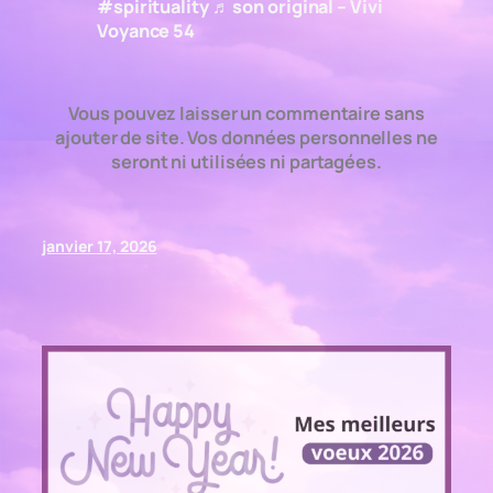
#spirituality
♬ son original – Vivi
Voyance 54
Vous pouvez laisser un commentaire sans
ajouter de site. Vos données personnelles ne
seront ni utilisées ni partagées.
janvier 17, 2026