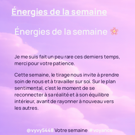
Énergies de la semaine
Énergies de la semaine
Je me suis fait un peu rare ces derniers temps,
merci pour votre patience.
Cette semaine, le tirage nous invite à prendre
soin de nous et à travailler sur soi. Sur le plan
sentimental, c’est le moment de se
reconnecter à sa réalité et à son équilibre
intérieur, avant de rayonner à nouveau vers
les autres.
@vyvy5448
Votre semaine
#voyance